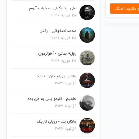
دانلود آهنگ
علی زند وکیلی - بخواب آروم
28 فوریه 2026
محمد اصفهانی - رفتن
28 فوریه 2026
روزبه بمانی - آخرالزمون
28 فوریه 2026
ماهان بهرام خان - تا ابد
1 ژانویه 2026
حامیم - قلبمو پس به من بده
1 ژانویه 2026
ماکان بند - رویای تاریک
1 ژانویه 2026