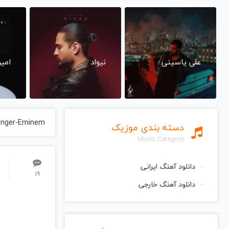
علی یاسینی
نیواد
امی
inger-Eminem
دسته بندی موزیک
Music Category
دانلود آهنگ ایرانی
19
دانلود آهنگ خارجی