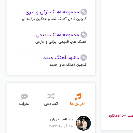
مجموعه آهنگ ترکی و آذری
گلچین کامل آهنگ شاد و غمگین ترکیه ای
مجموعه آهنگ قدیمی
آهنگ های قدیمی ایرانی و خارجی
دانلود آهنگ جدید
گلچین آهنگ های جدید
آخرین ها
تصادفی
نظرات
و قدیمی امینم | Eminem را به راحتی و با سرعت بالا گوش دهید و با کیفیت عالی با فرمت mp3 دانلود
بسطام - تهران
28 فوریه 2026