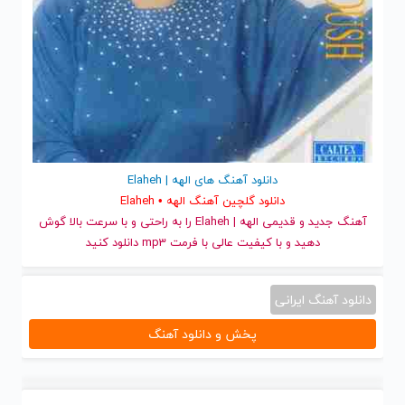
دانلود آهنگ های الهه | Elaheh
دانلود گلچین آهنگ الهه • Elaheh
آهنگ جدید
و قدیمی الهه | Elaheh را به راحتی و با سرعت بالا گوش
دهید و با کیفیت عالی با فرمت mp3 دانلود کنید
دانلود آهنگ ایرانی
پخش و دانلود آهنگ