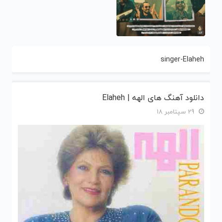
singer-Elaheh
دانلود آهنگ های الهه | Elaheh
29 سپتامبر 18