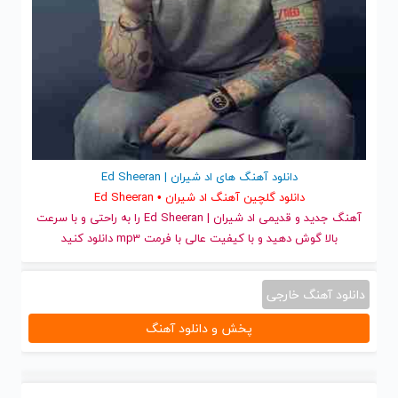
دانلود آهنگ های اد شیران | Ed Sheeran
دانلود گلچین آهنگ اد شیران • Ed Sheeran
آهنگ جدید
و قدیمی اد شیران | Ed Sheeran را به راحتی و با سرعت
بالا گوش دهید و با کیفیت عالی با فرمت mp3 دانلود کنید
دانلود آهنگ خارجی
پخش و دانلود آهنگ