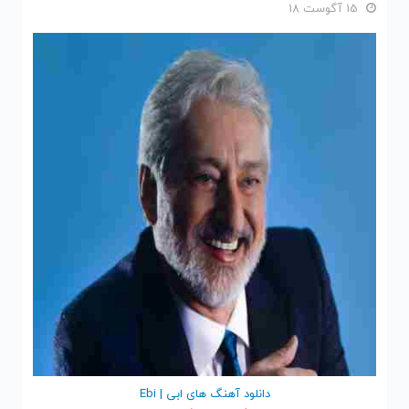
15 آگوست 18
دانلود آهنگ های ابی | Ebi