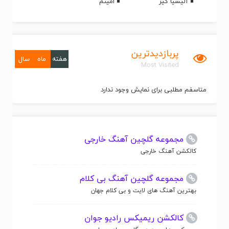
آلیسیا کیز
امینم
پربازدیدترین
هفته
ماه
سال
Most Visited
متاسفم مطلبی برای نمایش وجود ندارد
مجموعه گلچین آهنگ خارجی
کالکشن آهنگ خارجی
مجموعه گلچین آهنگ بی کلام
بهترین آهنگ های لایت و بی کلام جهان
کالکشن ریمیکس رادیو جوان