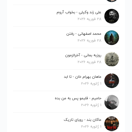
علی زند وکیلی - بخواب آروم
28 فوریه 2026
محمد اصفهانی - رفتن
28 فوریه 2026
روزبه بمانی - آخرالزمون
28 فوریه 2026
ماهان بهرام خان - تا ابد
1 ژانویه 2026
حامیم - قلبمو پس به من بده
1 ژانویه 2026
ماکان بند - رویای تاریک
1 ژانویه 2026