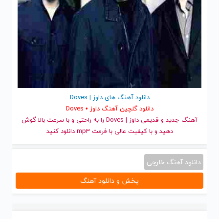
دانلود آهنگ های داوز | Doves
دانلود گلچین آهنگ داوز • Doves
آهنگ جدید
و قدیمی داوز | Doves را به راحتی و با سرعت بالا گوش
دهید و با کیفیت عالی با فرمت mp3 دانلود کنید
دانلود آهنگ خارجی
پخش و دانلود آهنگ