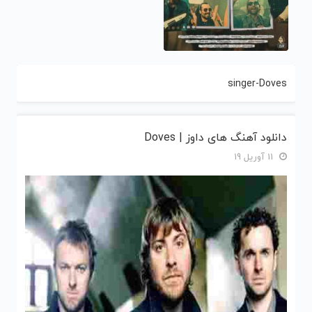
singer-Doves
دانلود آهنگ های داوز | Doves
11 آوریل 19