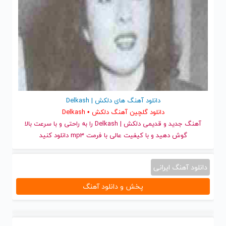
دانلود آهنگ های دلکش | Delkash
دانلود گلچین آهنگ دلکش • Delkash
آهنگ جدید
و قدیمی دلکش | Delkash را به راحتی و با سرعت بالا
گوش دهید و با کیفیت عالی با فرمت mp3 دانلود کنید
دانلود آهنگ ایرانی
پخش و دانلود آهنگ