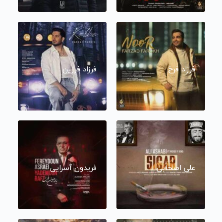
فرزاد فرخ
فرزاد فرزین
علی اصحابی
فریدون آسرایی