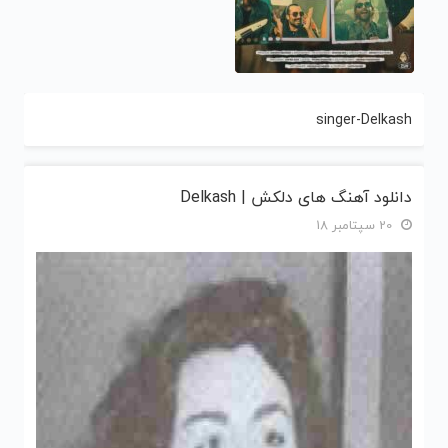
singer-Delkash
دانلود آهنگ های دلکش | Delkash
20 سپتامبر 18