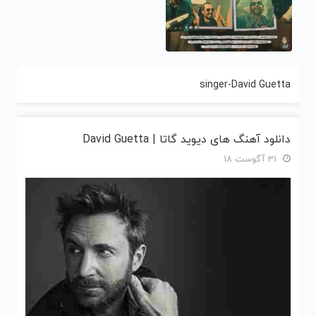
singer-David Guetta
دانلود آهنگ های دیوید گاتا | David Guetta
31 آگوست 18