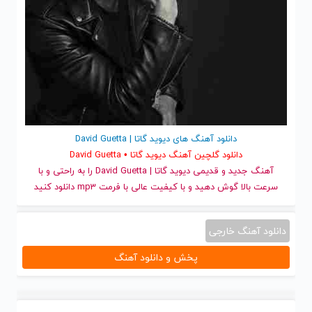
دانلود آهنگ های دیوید گاتا | David Guetta
دانلود گلچین آهنگ دیوید گاتا • David Guetta
آهنگ جدید
و قدیمی دیوید گاتا | David Guetta را به راحتی و با
سرعت بالا گوش دهید و با کیفیت عالی با فرمت mp3 دانلود کنید
دانلود آهنگ خارجی
پخش و دانلود آهنگ