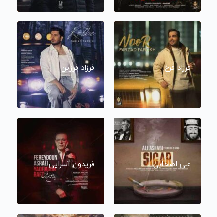
فرزاد فرخ
فرزاد فرزین
علی اصحابی
فریدون آسرایی