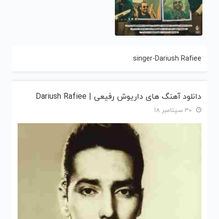
singer-Dariush Rafiee
دانلود آهنگ های داریوش رفیعی | Dariush Rafiee
30 سپتامبر 18