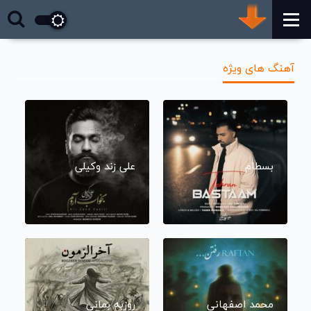
آهنگ های ویژه
بسطام
علی زند وکیلی
محمد اصفهانی
روزبه بمانی