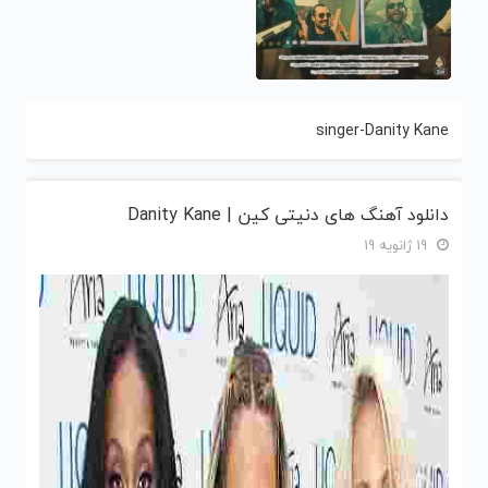
singer-Danity Kane
دانلود آهنگ های دنیتی کین | Danity Kane
19 ژانویه 19