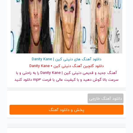
دانلود آهنگ های دنیتی کین | Danity Kane
دانلود گلچین آهنگ دنیتی کین • Danity Kane
آهنگ جدید
و قدیمی دنیتی کین | Danity Kane را به راحتی و با
سرعت بالا گوش دهید و با کیفیت عالی با فرمت mp3 دانلود کنید
دانلود آهنگ خارجی
پخش و دانلود آهنگ