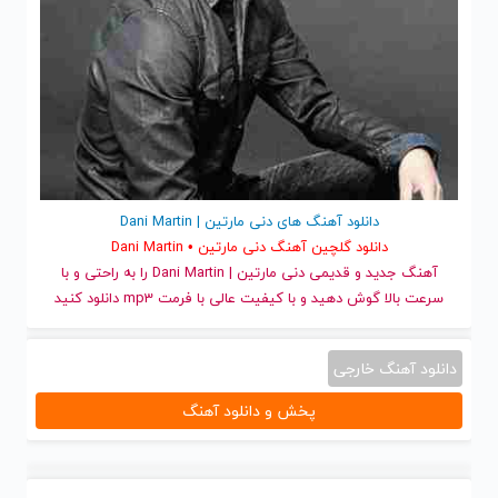
دانلود آهنگ های دنی مارتین | Dani Martin
دانلود گلچین آهنگ دنی مارتین • Dani Martin
آهنگ جدید
و قدیمی دنی مارتین | Dani Martin را به راحتی و با
سرعت بالا گوش دهید و با کیفیت عالی با فرمت mp3 دانلود کنید
دانلود آهنگ خارجی
پخش و دانلود آهنگ