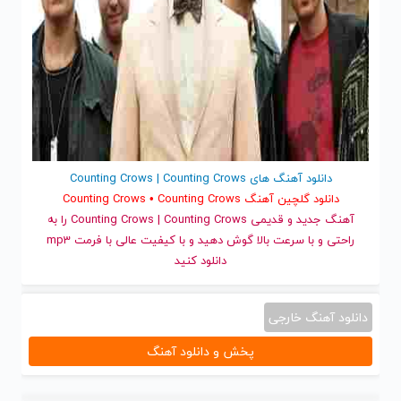
دانلود آهنگ های Counting Crows | Counting Crows
دانلود گلچین آهنگ Counting Crows • Counting Crows
آهنگ جدید
و قدیمی Counting Crows | Counting Crows را به
راحتی و با سرعت بالا گوش دهید و با کیفیت عالی با فرمت mp3
دانلود کنید
دانلود آهنگ خارجی
پخش و دانلود آهنگ