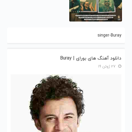
singer-Buray
دانلود آهنگ های بورای | Buray
27 ژوئن 19