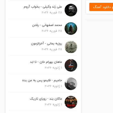
دانلود آهنگ
علی زند وکیلی - بخواب آروم
28 فوریه 2026
محمد اصفهانی - رفتن
28 فوریه 2026
روزبه بمانی - آخرالزمون
28 فوریه 2026
ماهان بهرام خان - تا ابد
1 ژانویه 2026
حامیم - قلبمو پس به من بده
1 ژانویه 2026
ماکان بند - رویای تاریک
1 ژانویه 2026