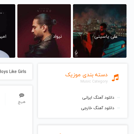
علی یاسینی
نیواد
امی
Boys Like Girls
دسته بندی موزیک
Music Category
دانلود آهنگ ایرانی
هیچ
دانلود آهنگ خارجی