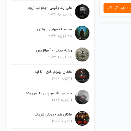
دانلود آهنگ
علی زند وکیلی - بخواب آروم
28 فوریه 2026
محمد اصفهانی - رفتن
28 فوریه 2026
روزبه بمانی - آخرالزمون
28 فوریه 2026
ماهان بهرام خان - تا ابد
1 ژانویه 2026
حامیم - قلبمو پس به من بده
1 ژانویه 2026
ماکان بند - رویای تاریک
1 ژانویه 2026