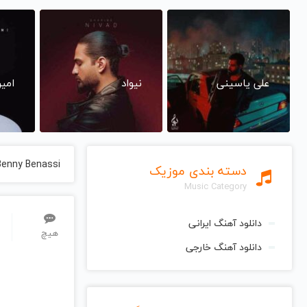
علی یاسینی
نیواد
امی
Benny Benassi
دسته بندی موزیک
Music Category
دانلود آهنگ ایرانی
هیچ
دانلود آهنگ خارجی