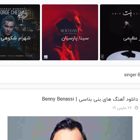
ر عظیمی
سینا پارسیان
شهرام شکوهی
singer-
دانلود آهنگ های بنی بناسی | Benny Benassi
26 مارس 19