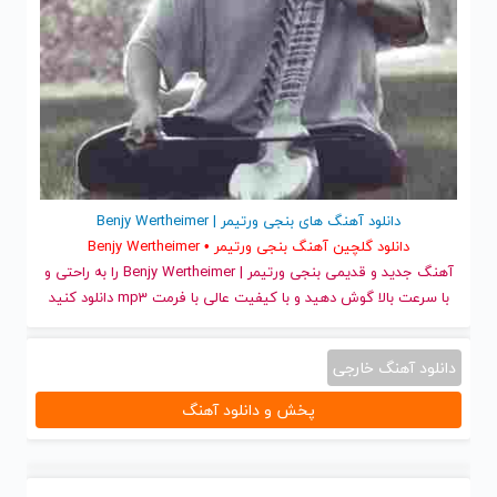
دانلود آهنگ های بنجی ورتیمر | Benjy Wertheimer
دانلود گلچین آهنگ بنجی ورتیمر • Benjy Wertheimer
آهنگ جدید
و قدیمی بنجی ورتیمر | Benjy Wertheimer را به راحتی و
با سرعت بالا گوش دهید و با کیفیت عالی با فرمت mp3 دانلود کنید
دانلود آهنگ خارجی
پخش و دانلود آهنگ