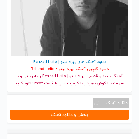
دانلود آهنگ های بهزاد لیتو | Behzad Leito
دانلود گلچین آهنگ بهزاد لیتو • Behzad Leito
آهنگ جدید
و قدیمی بهزاد لیتو | Behzad Leito را به راحتی و با
سرعت بالا گوش دهید و با کیفیت عالی با فرمت mp3 دانلود کنید
دانلود آهنگ ایرانی
پخش و دانلود آهنگ