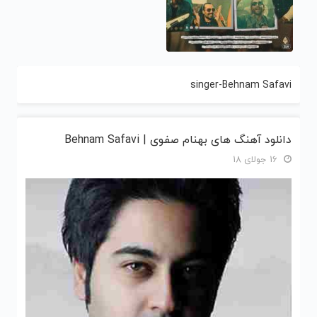
singer-Behnam Safavi
دانلود آهنگ های بهنام صفوی | Behnam Safavi
16 جولای 18