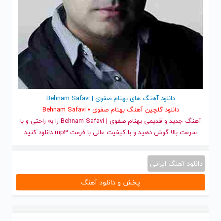
دانلود آهنگ های بهنام صفوی | Behnam Safavi
دانلود گلچین آهنگ بهنام صفوی • Behnam Safavi
آهنگ جدید
و قدیمی بهنام صفوی | Behnam Safavi را به راحتی و با
سرعت بالا گوش دهید و با کیفیت عالی با فرمت mp3 دانلود کنید
دانلود آهنگ ایرانی
پخش و دانلود آهنگ