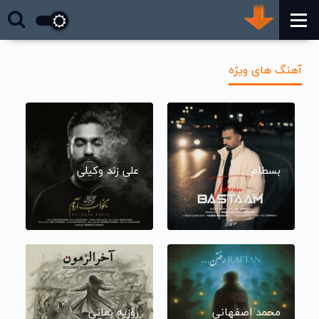
آهنگ های ویژه
بسطام
علی زند وکیلی
محمد اصفهانی
روزبه بمانی