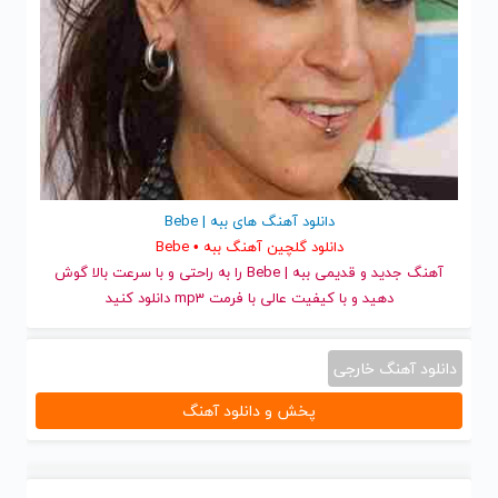
دانلود آهنگ های ببه | Bebe
دانلود گلچین آهنگ ببه • Bebe
آهنگ جدید
و قدیمی ببه | Bebe را به راحتی و با سرعت بالا گوش
دهید و با کیفیت عالی با فرمت mp3 دانلود کنید
دانلود آهنگ خارجی
پخش و دانلود آهنگ