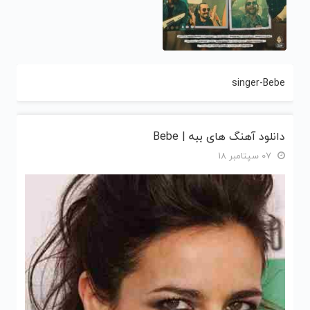
singer-Bebe
دانلود آهنگ های ببه | Bebe
07 سپتامبر 18