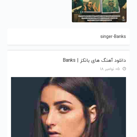
singer-Banks
دانلود آهنگ های بانکز | Banks
05 نوامبر 18