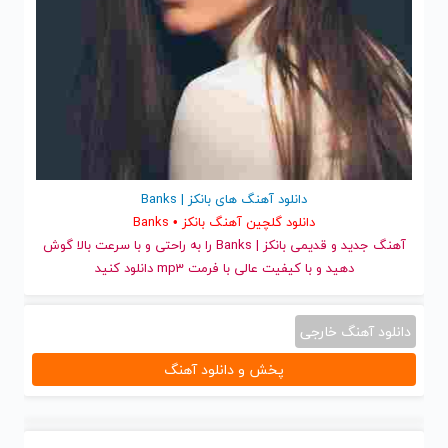
دانلود آهنگ های بانکز | Banks
دانلود گلچین آهنگ بانکز • Banks
آهنگ جدید
و قدیمی بانکز | Banks را به راحتی و با سرعت بالا گوش
دهید و با کیفیت عالی با فرمت mp3 دانلود کنید
دانلود آهنگ خارجی
پخش و دانلود آهنگ