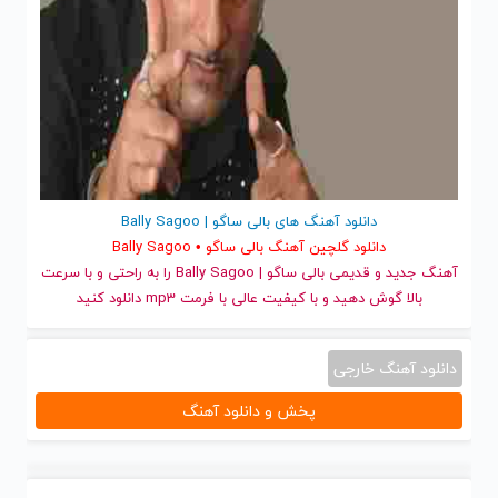
دانلود آهنگ های بالی ساگو | Bally Sagoo
دانلود گلچین آهنگ بالی ساگو • Bally Sagoo
آهنگ جدید
و قدیمی بالی ساگو | Bally Sagoo را به راحتی و با سرعت
بالا گوش دهید و با کیفیت عالی با فرمت mp3 دانلود کنید
دانلود آهنگ خارجی
پخش و دانلود آهنگ