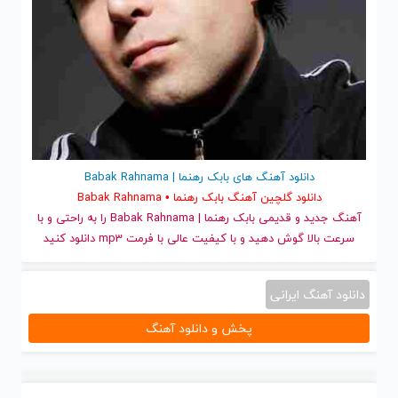
دانلود آهنگ های بابک رهنما | Babak Rahnama
دانلود گلچین آهنگ بابک رهنما • Babak Rahnama
آهنگ جدید
و قدیمی بابک رهنما | Babak Rahnama را به راحتی و با
سرعت بالا گوش دهید و با کیفیت عالی با فرمت mp3 دانلود کنید
دانلود آهنگ ایرانی
پخش و دانلود آهنگ