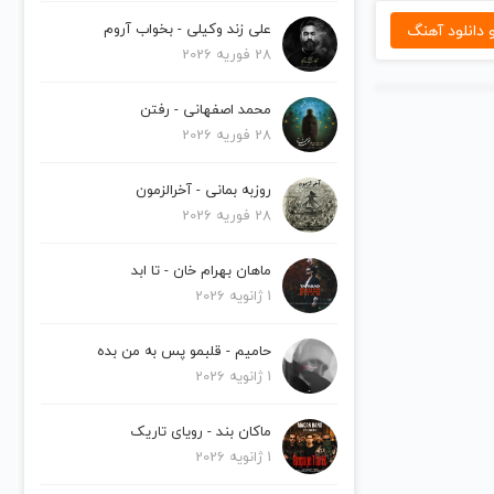
دانلود آهنگ
علی زند وکیلی - بخواب آروم
28 فوریه 2026
محمد اصفهانی - رفتن
28 فوریه 2026
روزبه بمانی - آخرالزمون
28 فوریه 2026
ماهان بهرام خان - تا ابد
1 ژانویه 2026
حامیم - قلبمو پس به من بده
1 ژانویه 2026
ماکان بند - رویای تاریک
1 ژانویه 2026