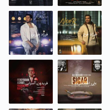
فرزاد فرخ
فرزاد فرزین
علی اصحابی
فریدون آسرایی