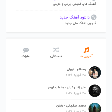
آهنگ های قدیمی ایرانی و خارجی
دانلود آهنگ جدید
گلچین آهنگ های جدید
آخرین ها
تصادفی
نظرات
بسطام - تهران
28 فوریه 2026
علی زند وکیلی - بخواب آروم
28 فوریه 2026
محمد اصفهانی - رفتن
28 فوریه 2026