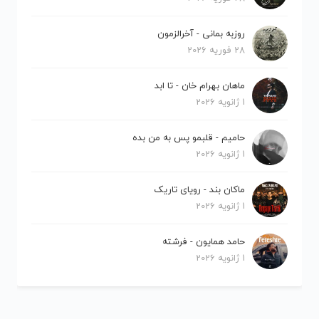
روزبه بمانی - آخرالزمون
28 فوریه 2026
ماهان بهرام خان - تا ابد
1 ژانویه 2026
حامیم - قلبمو پس به من بده
1 ژانویه 2026
ماکان بند - رویای تاریک
1 ژانویه 2026
حامد همایون - فرشته
1 ژانویه 2026