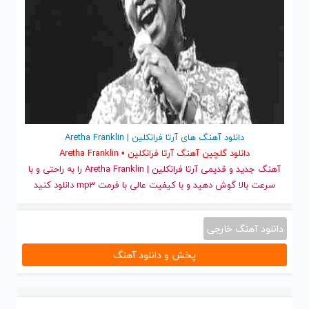
دانلود آهنگ های آرتا فرانکلین | Aretha Franklin
دانلود گلچین آهنگ آرتا فرانکلین • Aretha Franklin
آهنگ جدید
و قدیمی آرتا فرانکلین | Aretha Franklin را به راحتی و با
سرعت بالا گوش دهید و با کیفیت عالی با فرمت mp3 دانلود کنید
دانلود آهنگ خارجی
پخش و دانلود آهنگ