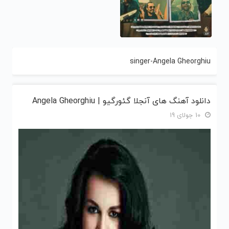
singer-Angela Gheorghiu
دانلود آهنگ های آنجلا گئورگیو | Angela Gheorghiu
10 جولای 19