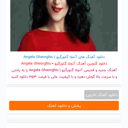
دانلود آهنگ های آنجلا گئورگیو | Angela Gheorghiu
دانلود گلچین آهنگ آنجلا گئورگیو • Angela Gheorghiu
آهنگ جدید
و قدیمی آنجلا گئورگیو | Angela Gheorghiu را به راحتی
و با سرعت بالا گوش دهید و با کیفیت عالی با فرمت mp3 دانلود کنید
دانلود آهنگ خارجی
پخش و دانلود آهنگ