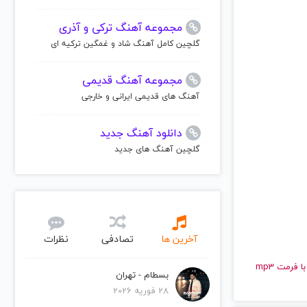
مجموعه آهنگ ترکی و آذری
گلچین کامل آهنگ شاد و غمگین ترکیه ای
مجموعه آهنگ قدیمی
آهنگ های قدیمی ایرانی و خارجی
دانلود آهنگ جدید
گلچین آهنگ های جدید
آخرین ها
تصادفی
نظرات
و قدیمی آنا بلن | Ana Belen را به راحتی و با سرعت بالا گوش دهید و با کیفیت عالی با فرمت mp3
بسطام - تهران
28 فوریه 2026