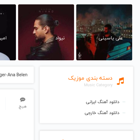
علی یاسینی
نیواد
امی
ger-Ana Belen
دسته بندی موزیک
Music Category
دانلود آهنگ ایرانی
هیچ
دانلود آهنگ خارجی