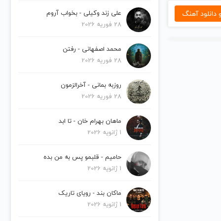
دانلود آهنگ
علی زند وکیلی - بخواب آروم
28 فوریه 2026
محمد اصفهانی - رفتن
28 فوریه 2026
روزبه بمانی - آخرالزمون
28 فوریه 2026
ماهان بهرام خان - تا ابد
1 ژانویه 2026
حامیم - قلبمو پس به من بده
1 ژانویه 2026
ماکان بند - رویای تاریک
1 ژانویه 2026