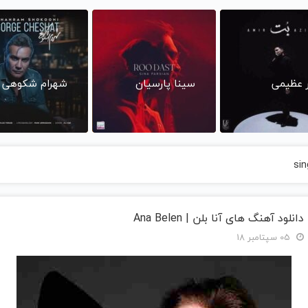
ر عظیمی
سینا پارسیان
شهرام شکوهی
sin
دانلود آهنگ های آنا بلن | Ana Belen
05 سپتامبر 18