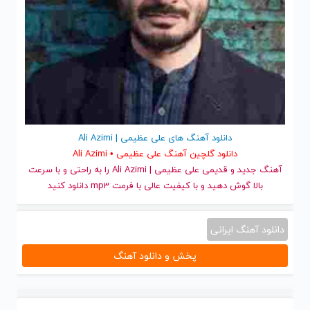
دانلود آهنگ های علی عظیمی | Ali Azimi
دانلود گلچین آهنگ علی عظیمی • Ali Azimi
آهنگ جدید
و قدیمی علی عظیمی | Ali Azimi را به راحتی و با سرعت
بالا گوش دهید و با کیفیت عالی با فرمت mp3 دانلود کنید
دانلود آهنگ ایرانی
پخش و دانلود آهنگ