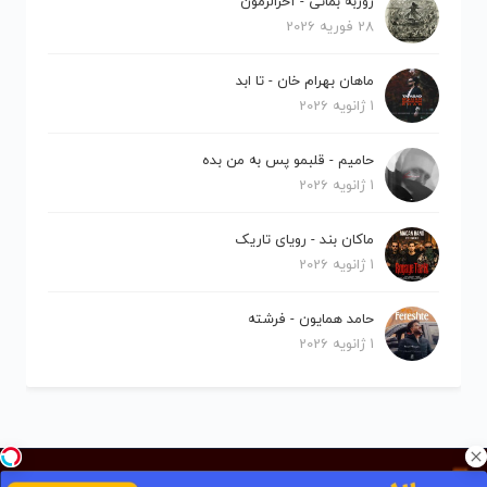
روزبه بمانی - آخرالزمون
28 فوریه 2026
ماهان بهرام خان - تا ابد
1 ژانویه 2026
حامیم - قلبمو پس به من بده
1 ژانویه 2026
ماکان بند - رویای تاریک
1 ژانویه 2026
حامد همایون - فرشته
1 ژانویه 2026
کلیه حقوق برای نیلو موزیک محفوظ است.