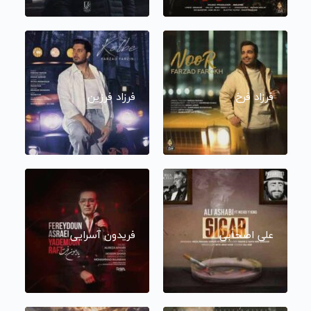
فرزاد فرخ
فرزاد فرزین
علی اصحابی
فریدون آسرایی