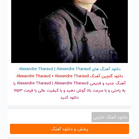
دانلود آهنگ های Alexandre Tharaud | Alexandre Tharaud
دانلود گلچین آهنگ Alexandre Tharaud • Alexandre Tharaud
آهنگ جدید
و قدیمی Alexandre Tharaud | Alexandre Tharaud را
به راحتی و با سرعت بالا گوش دهید و با کیفیت عالی با فرمت mp3
دانلود کنید
دانلود آهنگ خارجی
پخش و دانلود آهنگ