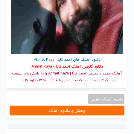
دانلود آهنگ های احمد کایا | Ahmet Kaya
دانلود گلچین آهنگ احمد کایا • Ahmet Kaya
آهنگ جدید
و قدیمی احمد کایا | Ahmet Kaya را به راحتی و با سرعت
بالا گوش دهید و با کیفیت عالی با فرمت mp3 دانلود کنید
دانلود آهنگ خارجی
پخش و دانلود آهنگ