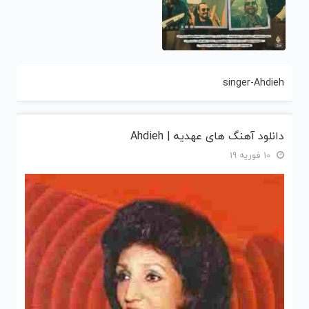
singer-Ahdieh
دانلود آهنگ های عهدیه | Ahdieh
10 فوریه 19