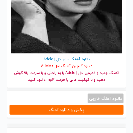
دانلود آهنگ های ادل | Adele
دانلود گلچین آهنگ ادل • Adele
آهنگ جدید
و قدیمی ادل | Adele را به راحتی و با سرعت بالا گوش
دهید و با کیفیت عالی با فرمت mp3 دانلود کنید
دانلود آهنگ خارجی
پخش و دانلود آهنگ