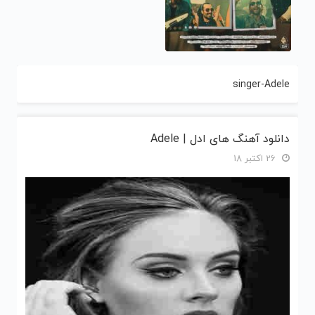
singer-Adele
دانلود آهنگ های ادل | Adele
26 اکتبر 18