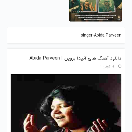
singer-Abida Parveen
دانلود آهنگ های آبیدا پروین | Abida Parveen
04 ژوئن 19