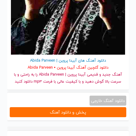
دانلود آهنگ های آبیدا پروین | Abida Parveen
دانلود گلچین آهنگ آبیدا پروین • Abida Parveen
آهنگ جدید
و قدیمی آبیدا پروین | Abida Parveen را به راحتی و با
سرعت بالا گوش دهید و با کیفیت عالی با فرمت mp3 دانلود کنید
دانلود آهنگ خارجی
پخش و دانلود آهنگ