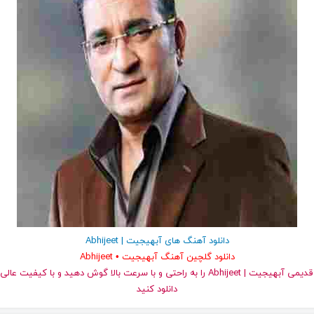
دانلود آهنگ های آبهیجیت | Abhijeet
دانلود گلچین آهنگ آبهیجیت • Abhijeet
دانلود کنید