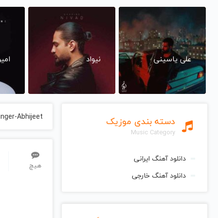
علی یاسینی
نیواد
امی
inger-Abhijeet
دسته بندی موزیک
Music Category
دانلود آهنگ ایرانی
هیچ
دانلود آهنگ خارجی