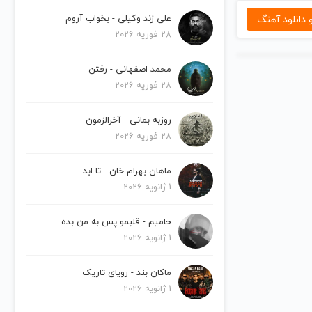
دانلود آهنگ
علی زند وکیلی - بخواب آروم
28 فوریه 2026
محمد اصفهانی - رفتن
28 فوریه 2026
روزبه بمانی - آخرالزمون
28 فوریه 2026
ماهان بهرام خان - تا ابد
1 ژانویه 2026
حامیم - قلبمو پس به من بده
1 ژانویه 2026
ماکان بند - رویای تاریک
1 ژانویه 2026