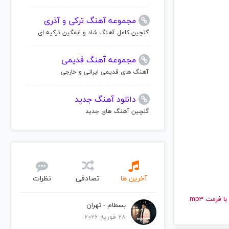
مجموعه آهنگ ترکی و آذری
گلچین کامل آهنگ شاد و غمگین ترکیه ای
مجموعه آهنگ قدیمی
آهنگ های قدیمی ایرانی و خارجی
دانلود آهنگ جدید
گلچین آهنگ های جدید
آخرین ها
تصادفی
نظرات
و قدیمی آبهیجیت | Abhijeet را به راحتی و با سرعت بالا گوش دهید و با کیفیت عالی با فرمت mp3
بسطام - تهران
28 فوریه 2026