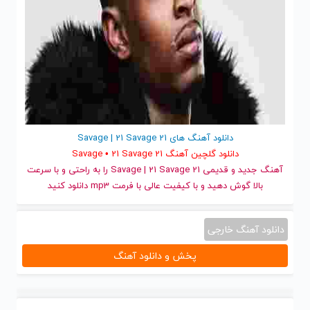
دانلود آهنگ های 21 Savage | 21 Savage
دانلود گلچین آهنگ 21 Savage • 21 Savage
آهنگ جدید
و قدیمی 21 Savage | 21 Savage را به راحتی و با سرعت
بالا گوش دهید و با کیفیت عالی با فرمت mp3 دانلود کنید
دانلود آهنگ خارجی
پخش و دانلود آهنگ