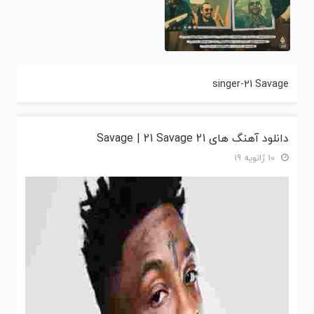
singer-21 Savage
دانلود آهنگ های 21 Savage | 21 Savage
10 ژانویه 19