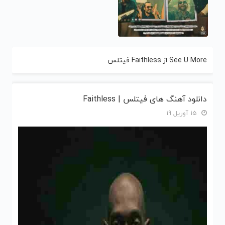
See U More از Faithless فیتلس
دانلود آهنگ های فیتلس | Faithless
15 آوریل 19