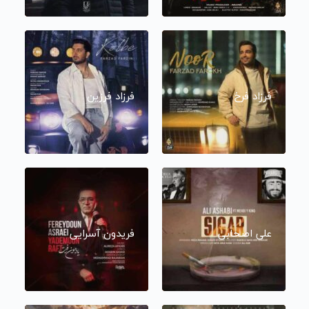
فرزاد فرخ
فرزاد فرزین
علی اصحابی
فریدون آسرایی