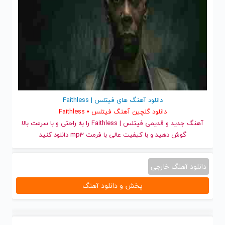
دانلود آهنگ های فیتلس | Faithless
دانلود گلچین آهنگ فیتلس • Faithless
آهنگ جدید
و قدیمی فیتلس | Faithless را به راحتی و با سرعت بالا
گوش دهید و با کیفیت عالی با فرمت mp3 دانلود کنید
دانلود آهنگ خارجی
پخش و دانلود آهنگ