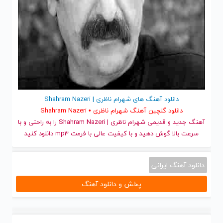
دانلود آهنگ های شهرام ناظری | Shahram Nazeri
دانلود گلچین آهنگ شهرام ناظری • Shahram Nazeri
آهنگ جدید
و قدیمی شهرام ناظری | Shahram Nazeri را به راحتی و با
سرعت بالا گوش دهید و با کیفیت عالی با فرمت mp3 دانلود کنید
دانلود آهنگ ایرانی
پخش و دانلود آهنگ