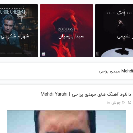
ر عظیمی
سینا پارسیان
شهرام شکوهی
دانلود آهنگ های مهدی یراحی | Mehdi Yarahi
16 جولای 18