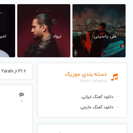
علی یاسینی
نیواد
امی
Pt 2 از Mehdi Yarahi مهدی یراحی
دسته بندی موزیک
Music Category
دانلود آهنگ ایرانی
1
دانلود آهنگ خارجی