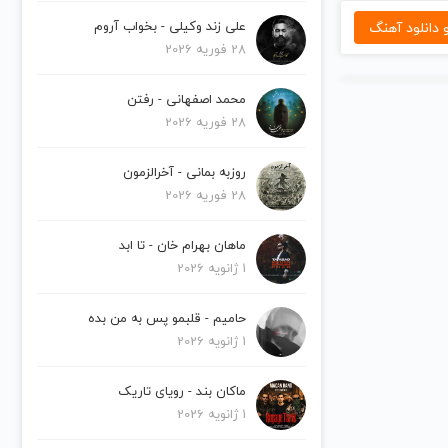
دانلود آهنگ
علی زند وکیلی - بخواب آروم
28 فوریه 2026
محمد اصفهانی - رفتن
28 فوریه 2026
روزبه بمانی - آخرالزمون
28 فوریه 2026
ماهان بهرام خان - تا ابد
1 ژانویه 2026
حامیم - قلبمو پس به من بده
1 ژانویه 2026
ماکان بند - رویای تاریک
1 ژانویه 2026