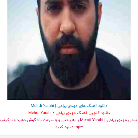
دانلود آهنگ های مهدی یراحی | Mehdi Yarahi
دانلود گلچین آهنگ مهدی یراحی • Mehdi Yarahi
و قدیمی مهدی یراحی | Mehdi Yarahi را به راحتی و با سرعت بالا گوش دهید و
mp3 دانلود کنید