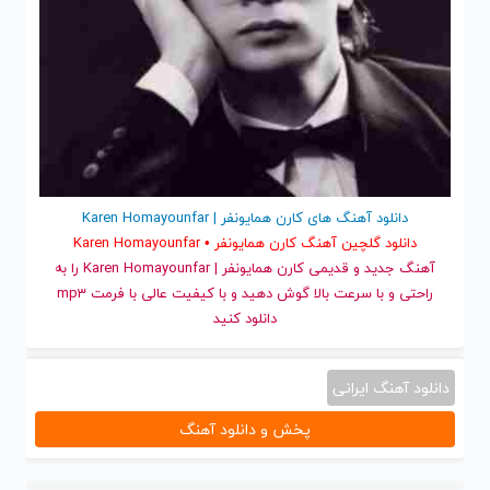
دانلود آهنگ های کارن همایونفر | Karen Homayounfar
دانلود گلچین آهنگ کارن همایونفر • Karen Homayounfar
آهنگ جدید
و قدیمی کارن همایونفر | Karen Homayounfar را به
راحتی و با سرعت بالا گوش دهید و با کیفیت عالی با فرمت mp3
دانلود کنید
دانلود آهنگ ایرانی
پخش و دانلود آهنگ