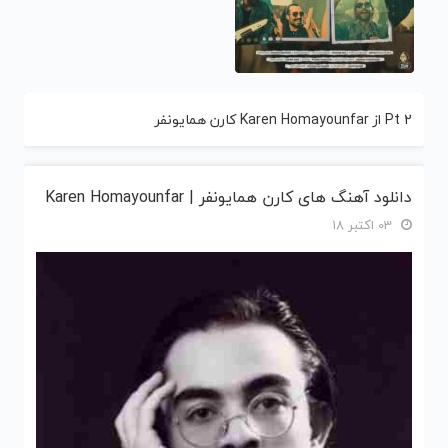
Pt 2 از Karen Homayounfar کارن همایونفر
دانلود آهنگ های کارن همایونفر | Karen Homayounfar
03 اکتبر 18