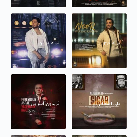
فرزاد فرخ
فرزاد فرزین
علی اصحابی
فریدون آسرایی