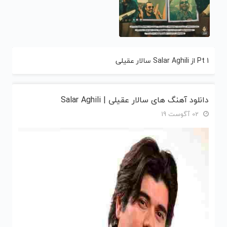
Pt 1 از Salar Aghili سالار عقیلی
دانلود آهنگ های سالار عقیلی | Salar Aghili
02 آگوست 19