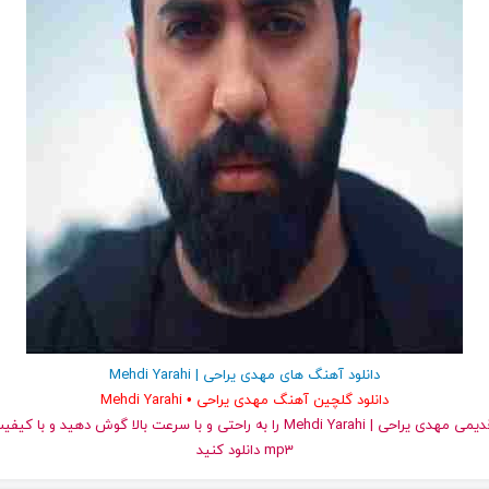
دانلود آهنگ های مهدی یراحی | Mehdi Yarahi
دانلود گلچین آهنگ مهدی یراحی • Mehdi Yarahi
و قدیمی مهدی یراحی | Mehdi Yarahi را به راحتی و با سرعت بالا گوش دهید و
mp3 دانلود کنید