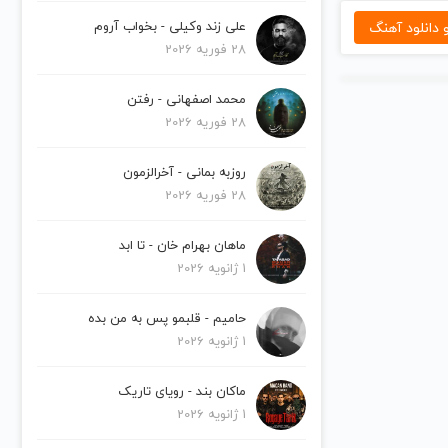
دانلود آهنگ
علی زند وکیلی - بخواب آروم
28 فوریه 2026
محمد اصفهانی - رفتن
28 فوریه 2026
روزبه بمانی - آخرالزمون
28 فوریه 2026
ماهان بهرام خان - تا ابد
1 ژانویه 2026
حامیم - قلبمو پس به من بده
1 ژانویه 2026
ماکان بند - رویای تاریک
1 ژانویه 2026