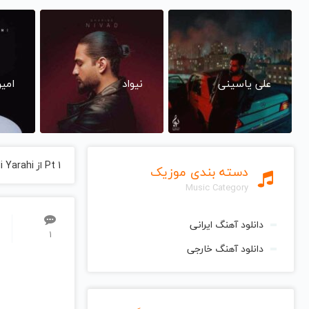
علی یاسینی
نیواد
امی
Pt 1 از Mehdi Yarahi مهدی یراحی
دسته بندی موزیک
Music Category
دانلود آهنگ ایرانی
1
دانلود آهنگ خارجی