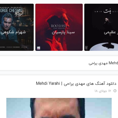
ر عظیمی
سینا پارسیان
شهرام شکوهی
دانلود آهنگ های مهدی یراحی | Mehdi Yarahi
16 جولای 18