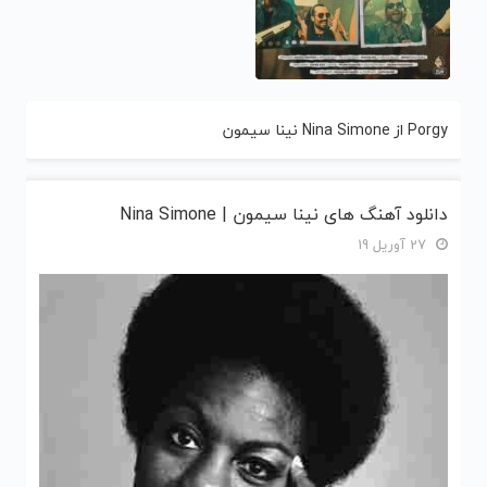
Porgy از Nina Simone نینا سیمون
دانلود آهنگ های نینا سیمون | Nina Simone
27 آوریل 19