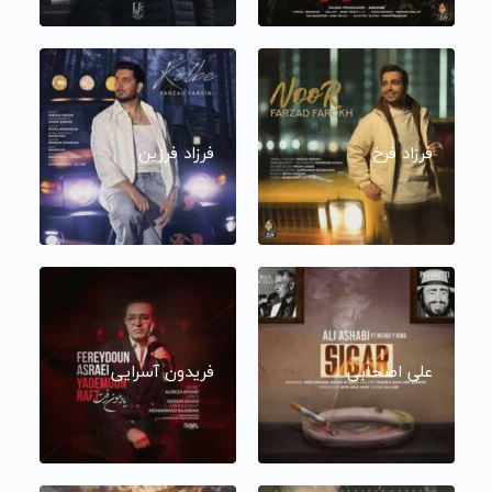
فرزاد فرخ
فرزاد فرزین
علی اصحابی
فریدون آسرایی