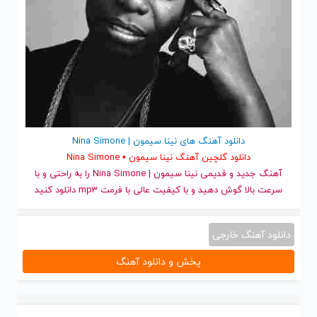
دانلود آهنگ های نینا سیمون | Nina Simone
دانلود گلچین آهنگ نینا سیمون • Nina Simone
آهنگ جدید
و قدیمی نینا سیمون | Nina Simone را به راحتی و با
سرعت بالا گوش دهید و با کیفیت عالی با فرمت mp3 دانلود کنید
دانلود آهنگ خارجی
پخش و دانلود آهنگ