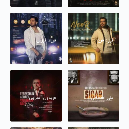
فرزاد فرخ
فرزاد فرزین
علی اصحابی
فریدون آسرایی