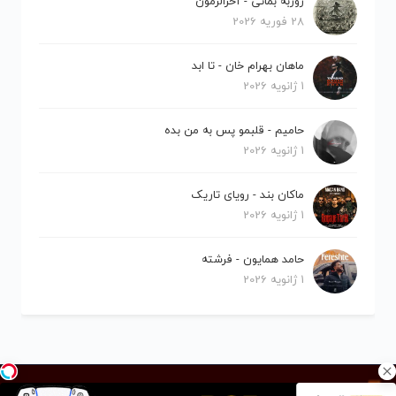
روزبه بمانی - آخرالزمون
28 فوریه 2026
ماهان بهرام خان - تا ابد
1 ژانویه 2026
حامیم - قلبمو پس به من بده
1 ژانویه 2026
ماکان بند - رویای تاریک
1 ژانویه 2026
حامد همایون - فرشته
1 ژانویه 2026
کلیه حقوق برای نیلو موزیک محفوظ است.