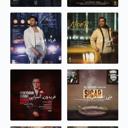
فرزاد فرخ
فرزاد فرزین
علی اصحابی
فریدون آسرایی