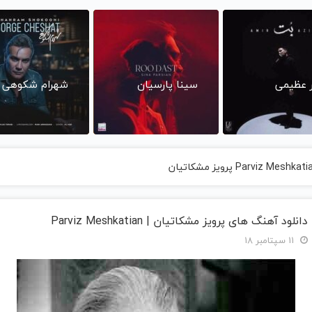
ر عظیمی
سینا پارسیان
شهرام شکوهی
دانلود آهنگ های پرویز مشکاتیان | Parviz Meshkatian
11 سپتامبر 18