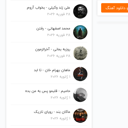
دانلود آهنگ
علی زند وکیلی - بخواب آروم
28 فوریه 2026
محمد اصفهانی - رفتن
28 فوریه 2026
روزبه بمانی - آخرالزمون
28 فوریه 2026
ماهان بهرام خان - تا ابد
1 ژانویه 2026
حامیم - قلبمو پس به من بده
1 ژانویه 2026
ماکان بند - رویای تاریک
1 ژانویه 2026