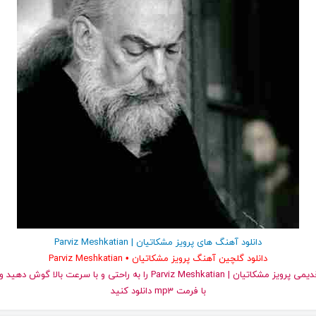
دانلود آهنگ های پرویز مشکاتیان | Parviz Meshkatian
دانلود گلچین آهنگ پرویز مشکاتیان • Parviz Meshkatian
و قدیمی پرویز مشکاتیان | Parviz Meshkatian را به راحتی و با سرعت بال
با فرمت mp3 دانلود کنید