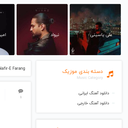
علی یاسینی
نیواد
امی
Nafir-E Farang
دسته بندی موزیک
Music Category
دانلود آهنگ ایرانی
1
دانلود آهنگ خارجی