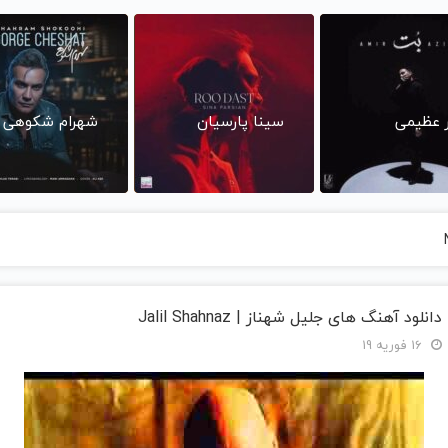
ر عظیمی
سینا پارسیان
شهرام شکوهی
دانلود آهنگ های جلیل شهناز | Jalil Shahnaz
16 فوریه 19