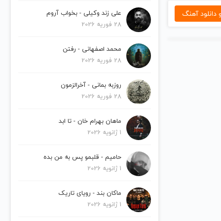
دانلود آهنگ
علی زند وکیلی - بخواب آروم
28 فوریه 2026
محمد اصفهانی - رفتن
28 فوریه 2026
روزبه بمانی - آخرالزمون
28 فوریه 2026
ماهان بهرام خان - تا ابد
1 ژانویه 2026
حامیم - قلبمو پس به من بده
1 ژانویه 2026
ماکان بند - رویای تاریک
1 ژانویه 2026