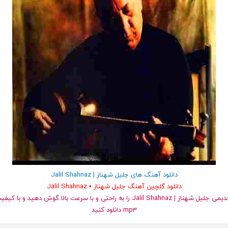
دانلود آهنگ های جلیل شهناز | Jalil Shahnaz
دانلود گلچین آهنگ جلیل شهناز • Jalil Shahnaz
و قدیمی جلیل شهناز | Jalil Shahnaz را به راحتی و با سرعت بالا گوش دهید 
mp3 دانلود کنید