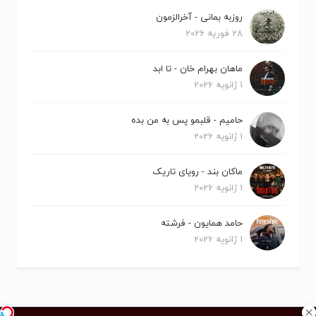
روزبه بمانی - آخرالزمون
28 فوریه 2026
ماهان بهرام خان - تا ابد
1 ژانویه 2026
حامیم - قلبمو پس به من بده
1 ژانویه 2026
ماکان بند - رویای تاریک
1 ژانویه 2026
حامد همایون - فرشته
1 ژانویه 2026