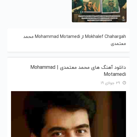
Mokhalef Chahargah از Mohammad Motamedi محمد
معتمدی
دانلود آهنگ های محمد معتمدی | Mohammad
Motamedi
29 جولای 19