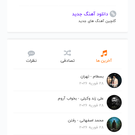
دانلود آهنگ جدید
گلچین آهنگ های جدید
آخرین ها
تصادفی
نظرات
بسطام - تهران
28 فوریه 2026
علی زند وکیلی - بخواب آروم
28 فوریه 2026
محمد اصفهانی - رفتن
28 فوریه 2026