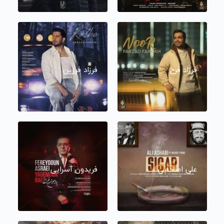
فرزاد فرخ
فرزاد فرزین
علی اصحابی
فریدون آسرایی