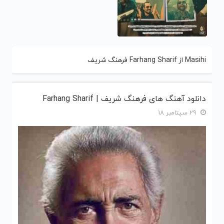
Masihi از Farhang Sharif فرهنگ شریف
دانلود آهنگ های فرهنگ شریف | Farhang Sharif
29 سپتامبر 18