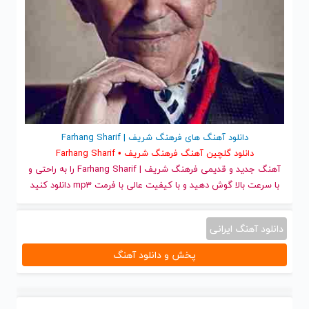
دانلود آهنگ های فرهنگ شریف | Farhang Sharif
دانلود گلچین آهنگ فرهنگ شریف • Farhang Sharif
آهنگ جدید
و قدیمی فرهنگ شریف | Farhang Sharif را به راحتی و
با سرعت بالا گوش دهید و با کیفیت عالی با فرمت mp3 دانلود کنید
دانلود آهنگ ایرانی
پخش و دانلود آهنگ