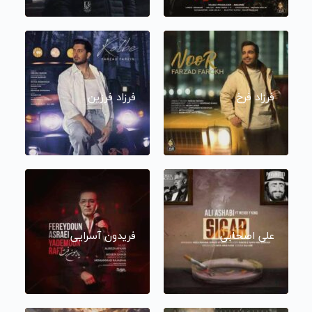
فرزاد فرخ
فرزاد فرزین
علی اصحابی
فریدون آسرایی