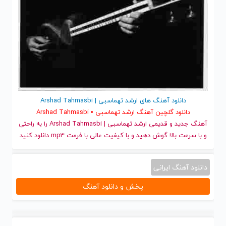
دانلود آهنگ های ارشد تهماسبی | Arshad Tahmasbi
دانلود گلچین آهنگ ارشد تهماسبی • Arshad Tahmasbi
آهنگ جدید
و قدیمی ارشد تهماسبی | Arshad Tahmasbi را به راحتی
و با سرعت بالا گوش دهید و با کیفیت عالی با فرمت mp3 دانلود کنید
دانلود آهنگ ایرانی
پخش و دانلود آهنگ