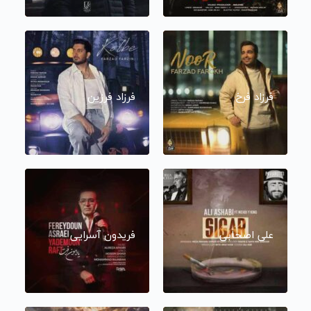
فرزاد فرخ
فرزاد فرزین
علی اصحابی
فریدون آسرایی