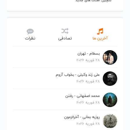
گلچین آهنگ های جدید
آخرین ها
تصادفی
نظرات
بسطام - تهران
28 فوریه 2026
علی زند وکیلی - بخواب آروم
28 فوریه 2026
محمد اصفهانی - رفتن
28 فوریه 2026
روزبه بمانی - آخرالزمون
28 فوریه 2026