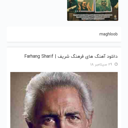
maghloob
دانلود آهنگ های فرهنگ شریف | Farhang Sharif
29 سپتامبر 18