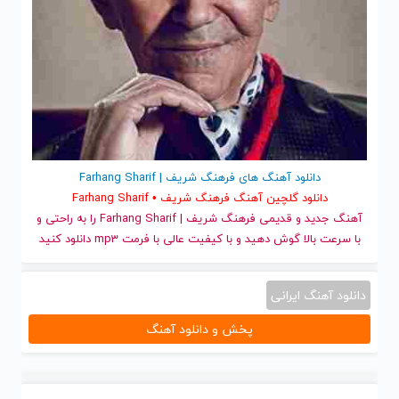
دانلود آهنگ های فرهنگ شریف | Farhang Sharif
دانلود گلچین آهنگ فرهنگ شریف • Farhang Sharif
آهنگ جدید
و قدیمی فرهنگ شریف | Farhang Sharif را به راحتی و
با سرعت بالا گوش دهید و با کیفیت عالی با فرمت mp3 دانلود کنید
دانلود آهنگ ایرانی
پخش و دانلود آهنگ