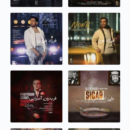
فرزاد فرخ
فرزاد فرزین
علی اصحابی
فریدون آسرایی